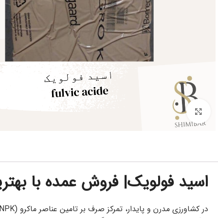
برای بزرگنمایی کلیک کنید
اسید فولویک| فروش عمده با بهتر