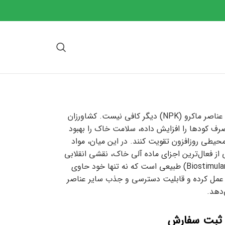
در کشاورزی مدرن و پایدار، تمرکز صرف بر تامین عناصر ماکرو (NPK) دیگر کافی نیست. کشاورزان
صرف کودها را افزایش داده، سلامت خاک را بهبود
حیطی روزافزون تقویت کنند. در این میان، مواد
 از فعال‌ترین اجزای ماده آلی خاک، نقشی انقلابی
ایفا می‌کند. فولویک اسید یک محرک زیستی (Biostimulant) طبیعی است که نه تنها خود حاوی
” عمل کرده و قابلیت دسترسی و جذب سایر عناصر
‌دهد.
 ثبت سفارش