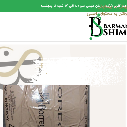
پرش به پیمایش
 کاری شرکت بارمان شیمی سبز : 8 الی 17 شنبه تا پنجشنبه
رفتن به محتوای اصلی