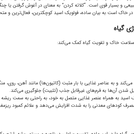
یک اسید یک کلاتور (Chelator) طبیعی و بسیار قوی است. “کلاته کردن” به معنای در آغوش گ
ب در خاک است.به بیان ساده، فولویک اسید کوچکترین، فعال‌ترین و 
ی گیاه
 سلامت خاک و تقویت گیاه کمک می‌کند:
‌کند و به عناصر غذایی با بار مثبت (کاتیون‌ها) مانند آهن، روی، م
یل شدن آن‌ها به فرم‌های غیرقابل جذب (تثبیت) جلوگیری می‌کند.
 اسید به همراه عنصر غذایی متصل به خود، به راحتی به سمت ریشه حر
ی مصرف کودهای معدنی را به شدت افزایش می‌دهد و علائم کمبود ریزمغ
روی گیاه دارد. این ماده، تقسیم سلولی در ناحیه مریستم ریشه را تحر