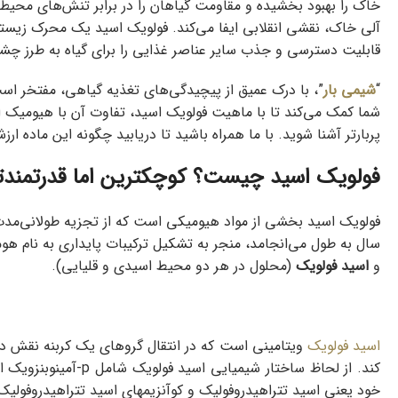
خاک را بهبود بخشیده و مقاومت گیاهان را در برابر تنش‌های محیطی ر
قابلیت دسترسی و جذب سایر عناصر غذایی را برای گیاه به طرز چش
“
شیمی بار
”، با درک عمیق از پیچیدگی‌های تغذیه گیاهی، مفتخر است 
شما کمک می‌کند تا با ماهیت فولویک اسید، تفاوت آن با هیومیک ا
پربارتر آشنا شوید. با ما همراه باشید تا دریابید چگونه این ماده ارز
فولویک اسید چیست؟ کوچکترین اما قدرتمندت
فولویک اسید بخشی از مواد هیومیکی است که از تجزیه طولانی‌مدت مو
سال به طول می‌انجامد، منجر به تشکیل ترکیبات پایداری به نام 
و
اسید فولویک
(محلول در هر دو محیط اسیدی و قلیایی).
اسید فولویک
ویتامینی است که در انتقال گروهای یک کربنه نقش دا
خود یعنی اسید تتراهیدروفولیک و کوآنزیمهاي اسید تتراهیدروفولیک