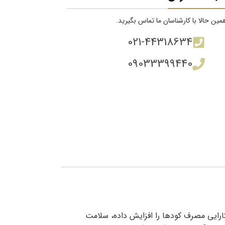
ین حالا با کارشناسان ما تماس بگیرید.
021-44318634
09033399440
ل راه‌حل‌هایی هستند که کارایی مصرف کودها را افزایش داده، سلامت