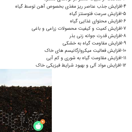
4-افزایش جذب عناصر ریز مغذی بخصوص آهن توسط گیاه
5-افزایش سرعت فتوسنتز گیاه
6-افزایش محتوای غذایی گیاه
7-افزایش کمیت و کیفیت محصولات زراعی و باغی
8-افزایش قدرت جوانه زنی بذر
9-افزایش مقاومت گیاه به خشکی
10-افزایش فعالیت میکروارگانیسم های خاک
11-افزایش مقاومت گیاه به شوری و کم آبی
12-افزایش مواد آلی و بهبود شرایط فیزیکی خاک