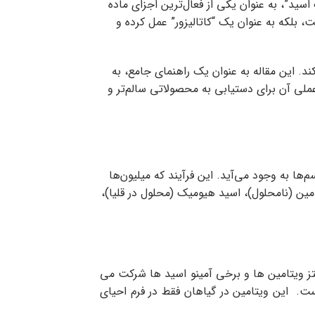
سید”، به عنوان یکی از فعال‌ترین اجزای ماده
 نه تنها خود حاوی مواد مغذی نیست، بلکه به عنوان یک “کاتالیزور” عمل کرده و
د. این مقاله به عنوان یک راهنمای جامع، به
ملی آن برای دستیابی به محصولاتی سالم‌تر و
ا به وجود می‌آید. این فرآیند که میلیون‌ها
ن (نامحلول)، اسید هیومیک (محلول در قلیا)،
نتز ویتامین ها و برخی آمینو اسید ها شرکت می
ست که در یک انتهای دیگر به L- گلوتامیک اسید متصل شده است. این ویتامین در گیاهان فقط در فرم احیاي