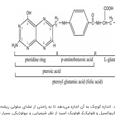
اندازه کوچک به آن اجازه می‌دهد تا به راحتی از غشای سلولی ریشه‌ها 
کربوکسیل و فنولیک)، فولویک اسید از نظر شیمیایی و بیولوژیکی بسیار