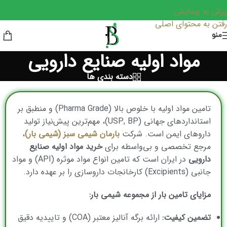
پرش به پیمایش
رفتن به محتوای اصلی
منو
مواد اولیه صنایع دارویی
دسته بندی ها
تامین مواد اولیه با خلوص بالا (Pharma Grade) و منطبق بر
استانداردهای جهانی (USP, BP)، مهم‌ترین پیش‌نیاز تولید
داروهای ایمن است. شرکت
بارمان شیمی سبز (شیمی بار)
،
مرجع تخصصی و بی‌واسطه برای
خرید مواد اولیه صنایع
دارویی
در ایران است که تامین انواع مواد موثره (API) و مواد
جانبی (Excipients) کارخانجات داروسازی را بر عهده دارد.
مزایای تامین بار از مجموعه شیمی بار:
تضمین کیفیت:
ارائه برگه آنالیز معتبر (COA) و تاییدیه دقیق